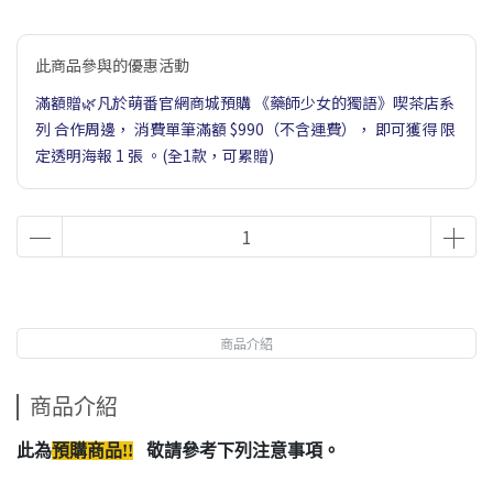
此商品參與的優惠活動
滿額贈🌿凡於萌番官網商城預購 《藥師少女的獨語》喫茶店系
列 合作周邊， 消費單筆滿額 $990（不含運費）， 即可獲得 限
定透明海報 1 張 。(全1款，可累贈)
商品介紹
商品介紹
此為
預購商品!!
敬請參考下列注意事項。