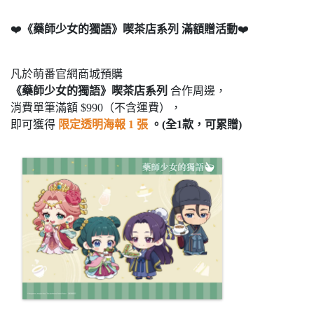
❤️
《藥師少女的獨語》喫茶店系列 滿額贈活動
❤️
凡於萌番官網商城預購
《藥師少女的獨語》喫茶店系列
合作周邊，
消費單筆滿額 $990（不含運費），
即可獲得
限定透明海報 1 張
。(全1款，可累贈)