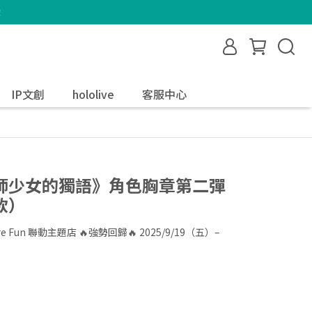
！
IP文創
hololive
客服中心
師少女的獨語》角色胸章第二彈
款）
Fun 聯動主題店 🔥強勢回歸🔥 2025/9/19（五）–