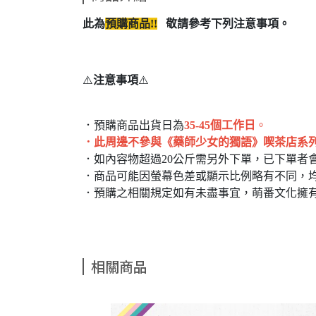
此為
預購商品!!
敬請參考下列注意事項。
⚠️
注意事項
⚠️
．預購商品出貨日為
35-45個工作日
。
．此周邊不參與《藥師少女的獨語》喫茶店系
．如內容物超過20公斤需另外下單，已下單者
．商品可能因螢幕色差或顯示比例略有不同，
．預購之相關規定如有未盡事宜，萌番文化擁
相關商品