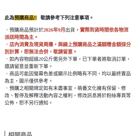
此為
預購商品!!
敬請參考下列注意事項。
．預購商品預計於
2026年9月
出貨
，實際到貨時間依各物流
派送時間為主。
．店內消費及現貨周邊，與線上預購商品之滿額贈金額採分
別計算，恕無法合併，敬請留意。
．如內容物超過20公斤需另外下單，已下單者將取消訂單，
還請留意並重新下單。
．商品可能因螢幕色差或顯示比例略有不同，均以最終實品
為主，圖示僅供參考。
．預購之相關規定如有未盡事宜，萌番文化擁有保留、修
改、暫停及解釋活動內容之權利，修改訊息將於粉絲專頁等
公佈，恕不另行通知。
相關商品