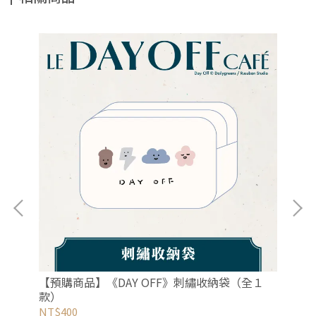
（全
【預購商品】《DAY OFF》刺繡收納袋（全１
【
款）
NT$400
NT