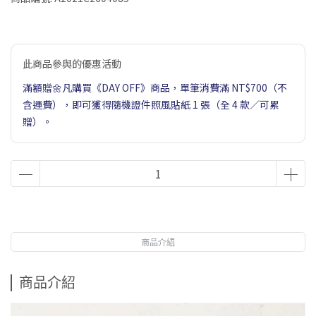
此商品參與的優惠活動
滿額贈🌼凡購買《DAY OFF》商品，單筆消費滿 NT$700（不
含運費），即可獲得隨機證件照風貼紙 1 張（全 4 款／可累
贈）。
商品介紹
商品介紹